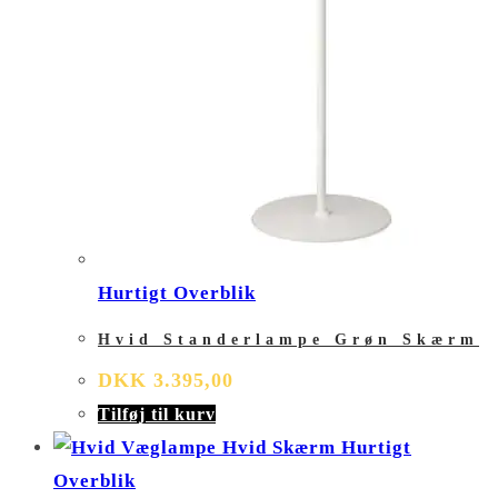
Hurtigt Overblik
Hvid Standerlampe Grøn Skærm
DKK
3.395,00
Tilføj til kurv
Hurtigt
Overblik