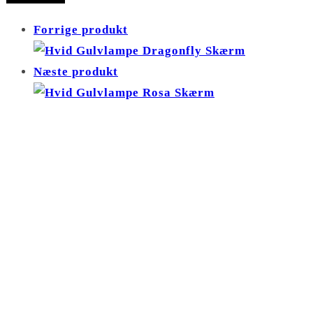
Zinkgul
Forrige produkt
Skærm
antal
Næste produkt