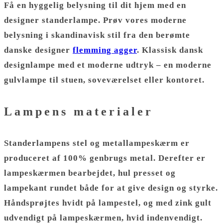
Få en hyggelig belysning til dit hjem med en
designer
standerlampe
.
Prøv vores moderne
belysning i skandinavisk stil fra den berømte
danske designer
flemming agger
.
Klassisk dansk
designlampe med et moderne udtryk – en moderne
gulvlampe til stuen, soveværelset eller kontoret.
Lampens materialer
Standerlampens stel og metallampeskærm er
produceret af 100% genbrugs metal. Derefter er
lampeskærmen bearbejdet, hul presset og
lampekant rundet både for at give design og styrke.
Håndsprøjtes hvidt på
lampestel
, og med zink gult
udvendigt på
lampeskærmen
, hvid indenvendigt.