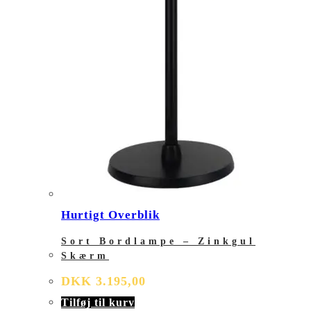
Hurtigt Overblik
Sort Bordlampe – Zinkgul
Skærm
DKK
3.195,00
Tilføj til kurv