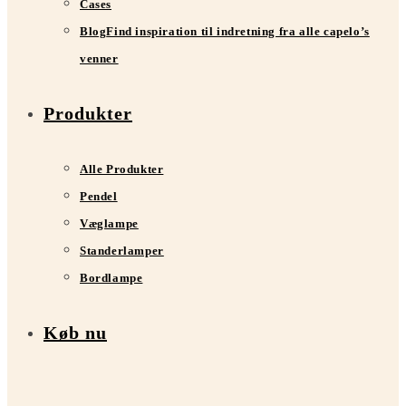
Cases
Blog
Find inspiration til indretning fra alle capelo’s
venner
Produkter
Alle Produkter
Pendel
Væglampe
Standerlamper
Bordlampe
Køb nu