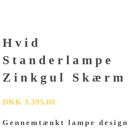
Hvid
Standerlampe
Zinkgul Skærm
DKK
3.395,00
Gennemtænkt lampe design