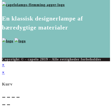
En klassisk designerlampe af
bæredygtige materialer
Copyright © - capelo 2019 - Alle rettigheder forbeholdes
×
×
Kurv