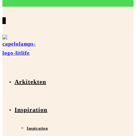
0
Arkitekten
Inspiration
Inspiration