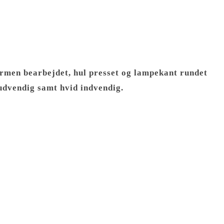
men bearbejdet, hul presset og lampekant rundet
udvendig samt hvid indvendig.