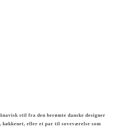
inavisk stil fra den berømte danske designer
, køkkenet, eller et par til soveværelse som