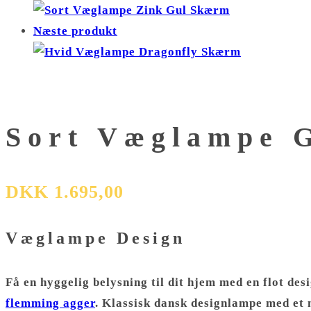
antal
Næste produkt
Sort Væglampe 
DKK
1.695,00
Væglampe Design
Få en hyggelig belysning til dit hjem med en flot de
flemming agger
.
Klassisk dansk
designlampe
med et 