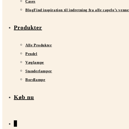
Cases
Blog
Find inspiration til indretning fra alle capelo’s venn
Produkter
Alle Produkter
Pendel
Væglampe
Standerlamper
Bordlampe
Køb nu
0