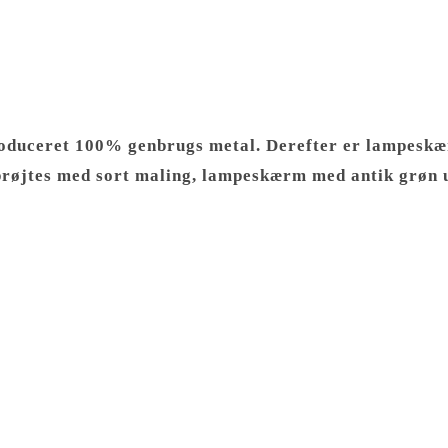
oduceret 100% genbrugs metal. Derefter er lampeskær
prøjtes med sort maling, lampeskærm med antik grøn 