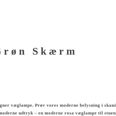
Grøn Skærm
signer væglampe.
Prøv vores moderne belysning i skand
moderne udtryk – en moderne rosa
væglampe
til stuen