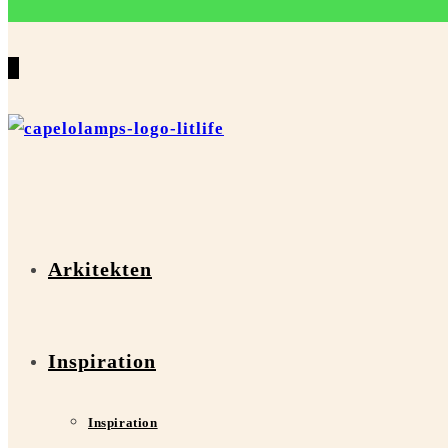
0
Arkitekten
Inspiration
Inspiration